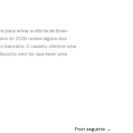
s para ativar a oferta de Boas-
asino br 2026 review alguns dos
to bancário. O cassino oferece uma
favorito sem ter que fazer uma
Post seguinte
→