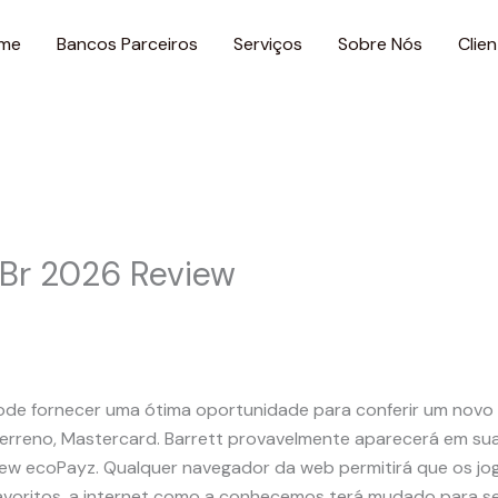
me
Bancos Parceiros
Serviços
Sobre Nós
Clie
 Br 2026 Review
e fornecer uma ótima oportunidade para conferir um novo c
 terreno, Mastercard. Barrett provavelmente aparecerá em s
view ecoPayz. Qualquer navegador da web permitirá que os jo
avoritos, a internet como a conhecemos terá mudado para sem