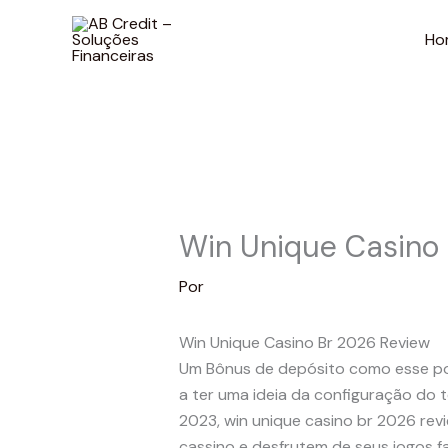
Ir
para
Ho
o
conteúdo
Win Unique Casino
Por
Win Unique Casino Br 2026 Review
Um Bônus de depósito como esse pod
a ter uma ideia da configuração do
2023, win unique casino br 2026 re
cassino e desfrutem de seus jogos f