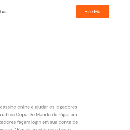
ntes
Hire Me
assino online e ajudar os jogadores
ua última Copa Do Mundo de rúgbi em
gadores façam login em sua conta de
pre. Além disso, site para bingo