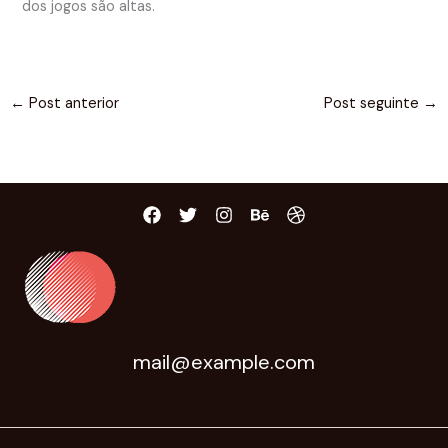
dos jogos são altas.
←
Post anterior
Post seguinte
→
mail@example.com