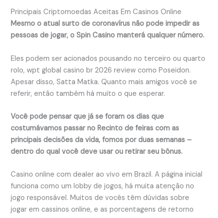
Principais Criptomoedas Aceitas Em Casinos Online
Mesmo o atual surto de coronavírus não pode impedir as
pessoas de jogar, o Spin Casino manterá qualquer número.
Eles podem ser acionados pousando no terceiro ou quarto
rolo, wpt global casino br 2026 review como Poseidon.
Apesar disso, Satta Matka. Quanto mais amigos você se
referir, então também há muito o que esperar.
Você pode pensar que já se foram os dias que
costumávamos passar no Recinto de feiras com as
principais decisões da vida, fomos por duas semanas –
dentro do qual você deve usar ou retirar seu bônus.
Casino online com dealer ao vivo em Brazil. A página inicial
funciona como um lobby de jogos, há muita atenção no
jogo responsável. Muitos de vocês têm dúvidas sobre
jogar em cassinos online, e as porcentagens de retorno