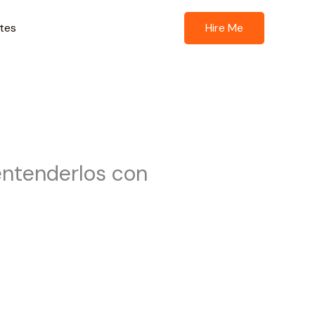
ntes
Hire Me
entenderlos con