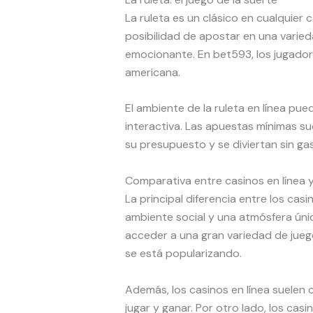
La ruleta es un clásico en cualquier
posibilidad de apostar en una varied
emocionante. En bet593, los jugadore
americana.
El ambiente de la ruleta en línea pu
interactiva. Las apuestas mínimas sue
su presupuesto y se diviertan sin ga
Comparativa entre casinos en línea y
La principal diferencia entre los casi
ambiente social y una atmósfera úni
acceder a una gran variedad de jueg
se está popularizando.
Además, los casinos en línea suelen
jugar y ganar. Por otro lado, los ca