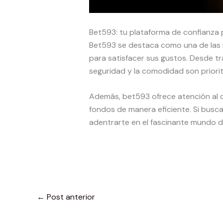
Bet593: tu plataforma de confianza 
Bet593 se destaca como una de las m
para satisfacer sus gustos. Desde t
seguridad y la comodidad son priori
Además, bet593 ofrece atención al cl
fondos de manera eficiente. Si busc
adentrarte en el fascinante mundo de
←
Post anterior