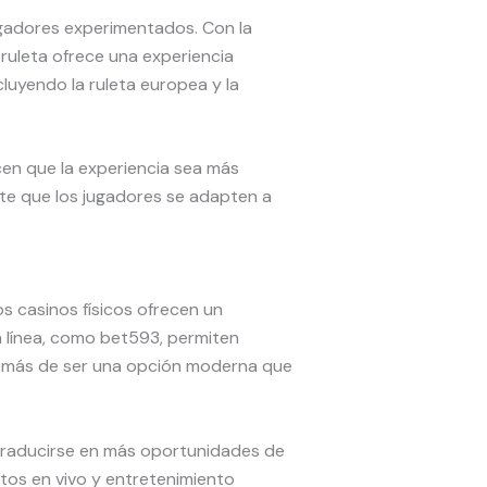
jugadores experimentados. Con la
 ruleta ofrece una experiencia
luyendo la ruleta europea y la
cen que la experiencia sea más
mite que los jugadores se adapten a
Los casinos físicos ofrecen un
n línea, como bet593, permiten
además de ser una opción moderna que
 traducirse en más oportunidades de
ntos en vivo y entretenimiento