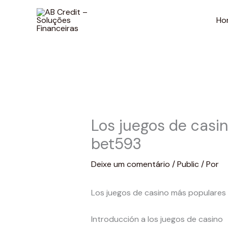
Ir
para
Ho
o
conteúdo
Los juegos de casi
bet593
Deixe um comentário
/
Public
/ Por
Los juegos de casino más populares
Introducción a los juegos de casino