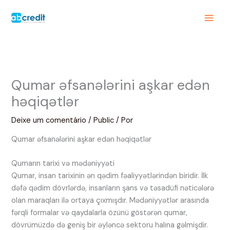
Ir
para
o
conteúdo
Qumar əfsanələrini aşkar edən
həqiqətlər
Deixe um comentário
/
Public
/ Por
Qumar əfsanələrini aşkar edən həqiqətlər
Qumarın tarixi və mədəniyyəti
Qumar, insan tarixinin ən qədim fəaliyyətlərindən biridir. İlk
dəfə qədim dövrlərdə, insanların şans və təsadüfi nəticələrə
olan maraqları ilə ortaya çıxmışdır. Mədəniyyətlər arasında
fərqli formalar və qaydalarla özünü göstərən qumar,
dövrümüzdə də geniş bir əyləncə sektoru halına gəlmişdir.