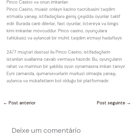
Pinco Casino və onun imkanları
Pinco Casino, müasir onlayn kazino təcrübəsini təqdim
etməklə yanaşı, istifadəçilərə geniş çeşiddə oyunlar təklif
edir. Burada canlı dilerlər, fast oyunlar, lotereya və bingo
kimi imkanlar mövcuddur. Pinco casino, oyunçulara
təhlükəsiz və əyləncəli bir mühit təqdim etməyi hədəfləyir.
24/7 müştəri dəstəyi ilə Pinco Casino, istifadəçilərin
istənilən suallarına cavab verməyə hazırdır. Bu, oyunçuların
rahat və məmnun bir şəkildə oyun oynamasına imkan tanıyır.
Eyni zamanda, qumarsevərlərin mərkəzi olmaqla yanaşı,
əyləncə və mükafatların bol olduğu bir platformadır.
←
Post anterior
Post seguinte
→
Deixe um comentário