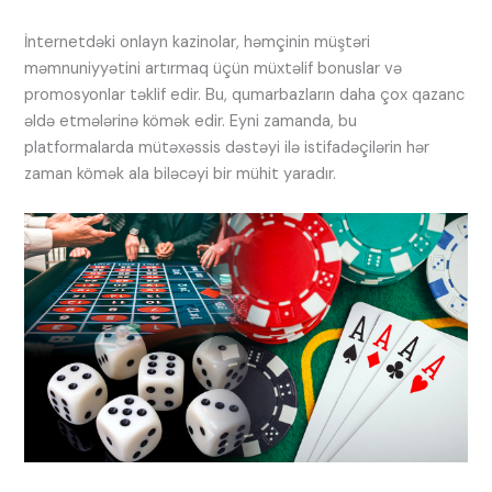
İnternetdəki onlayn kazinolar, həmçinin müştəri
məmnuniyyətini artırmaq üçün müxtəlif bonuslar və
promosyonlar təklif edir. Bu, qumarbazların daha çox qazanc
əldə etmələrinə kömək edir. Eyni zamanda, bu
platformalarda mütəxəssis dəstəyi ilə istifadəçilərin hər
zaman kömək ala biləcəyi bir mühit yaradır.